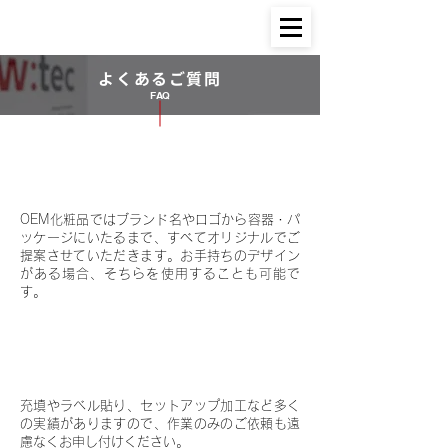
よくあるご質問
FAQ
OEM化粧品のデザイン提案もお
Q. 01
願いできますか？
OEM化粧品ではブランド名やロゴから容器・パ
ッケージにいたるまで、すべてオリジナルでご
提案させていただきます。お手持ちのデザイン
がある場合、そちらを使用することも可能で
す。
材料をすべて支給して作業のみ
Q. 02
の委託は可能ですか？
充填やラベル貼り、セットアップ加工など多く
の実績がありますので、作業のみのご依頼も遠
慮なくお申し付けください。